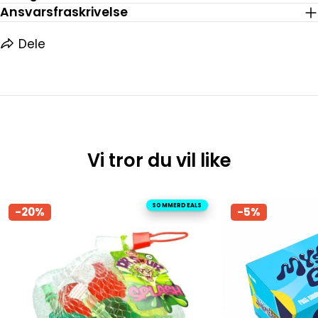
Ansvarsfraskrivelse
Dele
Vi tror du vil like
SOMMERDEALS
-20%
-5%